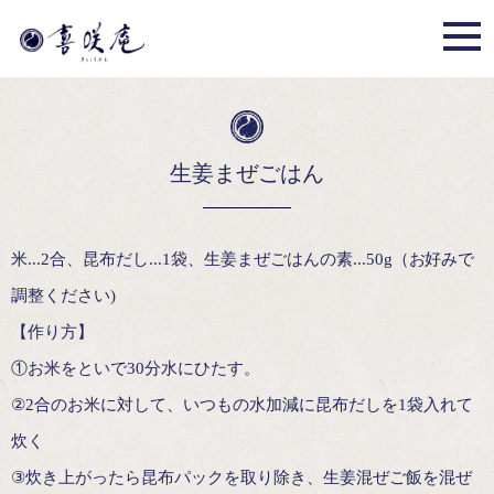
生姜まぜごはん
米...2合、昆布だし...1袋、生姜まぜごはんの素...50g（お好みで
調整ください)
【作り方】
①お米をといで30分水にひたす。
②2合のお米に対して、いつもの水加減に昆布だしを1袋入れて
炊く
③炊き上がったら昆布パックを取り除き、生姜混ぜご飯を混ぜ